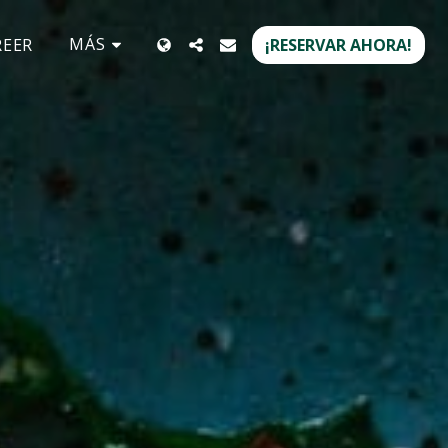
MÁS
REER
¡RESERVAR AHORA!