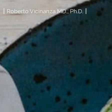
Roberto Vicinanza MD., Ph.D.