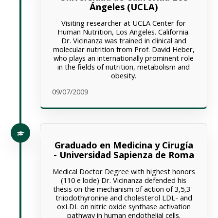
Ángeles (UCLA)
Visiting researcher at UCLA Center for
Human Nutrition, Los Angeles. California.
Dr. Vicinanza was trained in clinical and
molecular nutrition from Prof. David Heber,
who plays an internationally prominent role
in the fields of nutrition, metabolism and
obesity.
09/07/2009
Graduado en Medicina y Cirugía
- Universidad Sapienza de Roma
Medical Doctor Degree with highest honors
(110 e lode) Dr. Vicinanza defended his
thesis on the mechanism of action of 3,5,3'-
triiodothyronine and cholesterol LDL- and
oxLDL on nitric oxide synthase activation
pathway in human endothelial cells.