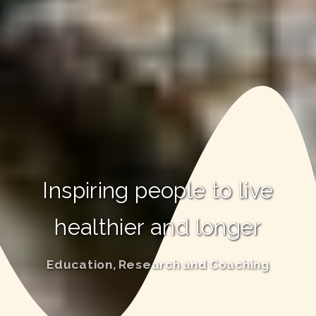
Inspiring people to live
healthier and longer
Education, Research and Coaching