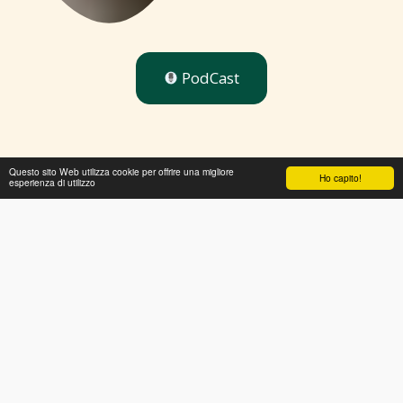
PodCast
Questo sito Web utilizza cookie per offrire una migliore
Ho capito!
esperienza di utilizzo
BIOGRAFIA